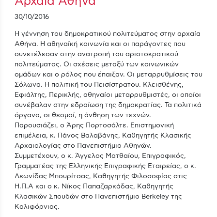
Αρχαία Αθήνα
30/10/2016
Η γέννηση του δημοκρατικού πολιτεύματος στην αρχαία
Αθήνα. Η αθηναϊκή κοινωνία και οι παράγοντες που
συνετέλεσαν στην ανατροπή του αριστοκρατικού
πολιτεύματος. Οι σχέσεις μεταξύ των κοινωνικών
ομάδων και ο ρόλος που έπαιξαν. Οι μεταρρυθμίσεις του
Σόλωνα. Η πολιτική του Πεισίστρατου. Κλεισθένης,
Εφιάλτης, Περικλής, αθηναίοι μεταρρυθμιστές, οι οποίοι
συνέβαλαν στην εδραίωση της δημοκρατίας. Τα πολιτικά
όργανα, οι θεσμοί, η άνθηση των τεχνών.
Παρουσιάζει, ο Άρης Πορτοσάλτε. Επιστημονική
επιμέλεια, κ. Πάνος Βαλαβάνης, Καθηγητής Κλασικής
Αρχαιολογίας στο Πανεπιστήμιο Αθηνών.
Συμμετέχουν, ο κ. Άγγελος Ματθαίου, Επιγραφικός,
Γραμματέας της Ελληνικής Επιγραφικής Εταιρείας, ο κ.
Λεωνίδας Μπουρίτσας, Καθηγητής Φιλοσοφίας στις
Η.Π.Α και ο κ. Νίκος Παπαζαρκάδας, Καθηγητής
Κλασικών Σπουδών στο Πανεπιστήμιο Berkeley της
Καλιφόρνιας.