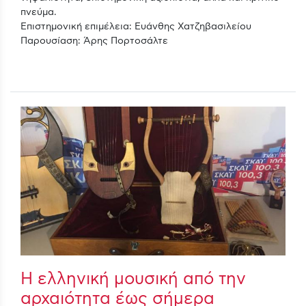
πνεύμα.
Επιστημονική επιμέλεια: Ευάνθης Χατζηβασιλείου
Παρουσίαση: Άρης Πορτοσάλτε
Η ελληνική μουσική από την
αρχαιότητα έως σήμερα