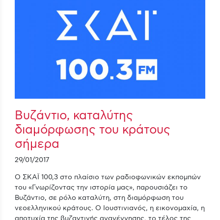
Βυζάντιο, καταλύτης
διαμόρφωσης του κράτους
σήμερα
29/01/2017
Ο ΣΚΑΪ 100,3 στο πλαίσιο των ραδιοφωνικών εκπομπών
του «Γνωρίζοντας την ιστορία μας», παρουσιάζει το
Βυζάντιο, σε ρόλο καταλύτη, στη διαμόρφωση του
νεοελληνικού κράτους. Ο Ιουστινιανός, η εικονομαχία, η
αποτυχία της βυζαντινής αναγέννησης, το τέλος της