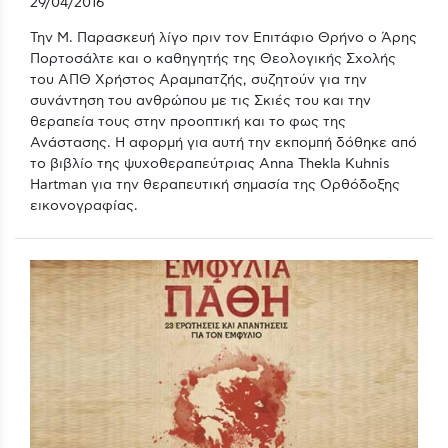
29/04/2016
Την Μ. Παρασκευή λίγο πριν τον Επιτάφιο Θρήνο ο Άρης
Πορτοσάλτε και ο καθηγητής της Θεολογικής Σχολής
του ΑΠΘ Χρήστος Αραμπατζής, συζητούν για την
συνάντηση του ανθρώπου με τις Σκιές του και την
θεραπεία τους στην προοπτική και το φως της
Ανάστασης. Η αφορμή για αυτή την εκπομπή δόθηκε από
το βιβλίο της ψυχοθεραπεύτριας Anna Thekla Kuhnis
Hartman για την θεραπευτική σημασία της Ορθόδοξης
εικονογραφίας.