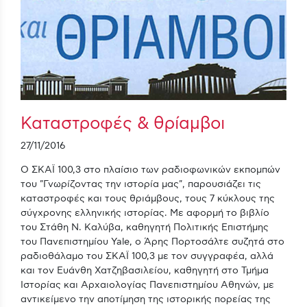
Καταστροφές & θρίαμβοι
27/11/2016
Ο ΣΚΑΪ 100,3 στο πλαίσιο των ραδιοφωνικών εκπομπών
του "Γνωρίζοντας την ιστορία μας", παρουσιάζει τις
καταστροφές και τους θριάμβους, τους 7 κύκλους της
σύγχρονης ελληνικής ιστορίας. Με αφορμή το βιβλίο
του Στάθη Ν. Καλύβα, καθηγητή Πολιτικής Επιστήμης
του Πανεπιστημίου Yale, ο Άρης Πορτοσάλτε συζητά στο
ραδιοθάλαμο του ΣΚΑΪ 100,3 με τον συγγραφέα, αλλά
και τον Ευάνθη Χατζηβασιλείου, καθηγητή στο Τµήµα
Ιστορίας και Αρχαιολογίας Πανεπιστηµίου Αθηνών, με
αντικείμενο την αποτίμηση της ιστορικής πορείας της