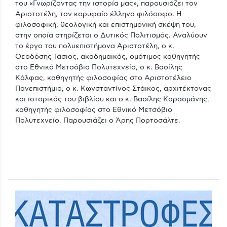
του «Γνωρίζοντας την ιστορία μας», παρουσιάζει τον
Αριστοτέλη, τον κορυφαίο έλληνα φιλόσοφο. Η
φιλοσοφική, θεολογική και επιστημονική σκέψη του,
στην οποία στηρίζεται ο Δυτικός Πολιτισμός. Αναλύουν
το έργο του πολυεπιστήμονα Αριστοτέλη, ο κ.
Θεοδόσης Τάσιος, ακαδημαϊκός, ομότιμος καθηγητής
στο Εθνικό Μετσόβιο Πολυτεχνείο, ο κ. Βασίλης
Κάλφας, καθηγητής φιλοσοφίας στο Αριστοτέλειο
Πανεπιστήμιο, ο κ. Κωνσταντίνος Στάικος, αρχιτέκτονας
και ιστορικός του βιβλίου και ο κ. Βασίλης Καρασμάνης,
καθηγητής φιλοσοφίας στο Εθνικό Μετσόβιο
Πολυτεχνείο. Παρουσιάζει ο Άρης Πορτοσάλτε.