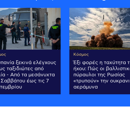
μος
Κόσμος
σπανία ξεκινά ελέγχους
Έξι φορές η ταχύτητα 
υς ταξιδιώτες από
ήχου: Πώς οι βαλλιστικ
λία - Από τα μεσάνυχτα
πύραυλοι της Ρωσίας
 Σαββάτου έως τις 7
«τρυπούν» την ουκραν
τεμβρίου
αεράμυνα