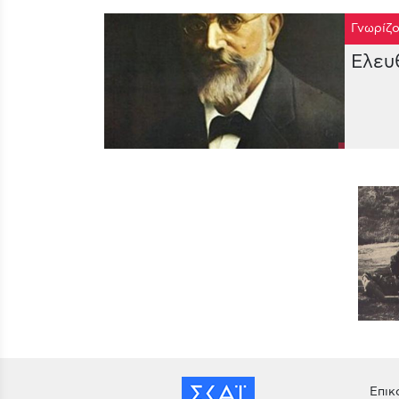
Γνωρίζο
Ελευ
Επικ