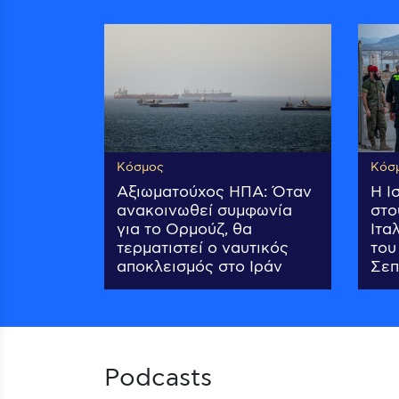
Κόσμος
Κόσ
Αξιωματούχος ΗΠΑ: Όταν
Η Ι
ανακοινωθεί συμφωνία
στο
για το Ορμούζ, θα
Ιτα
τερματιστεί ο ναυτικός
του
αποκλεισμός στο Ιράν
Σεπ
Podcasts