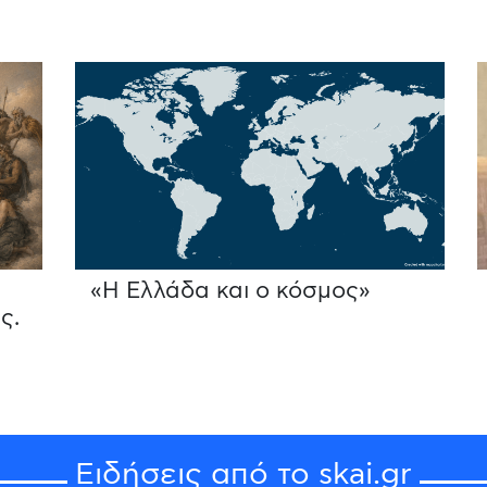
«Η Ελλάδα και ο κόσμος»
ς.
Ειδήσεις από το skai.gr