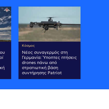
Κόσμος
του
Νέος συναγερμός στη
οί
Γερμανία: Ύποπτες πτήσεις
drones πάνω από
ική
στρατιωτική βάση
συντήρησης Patriot