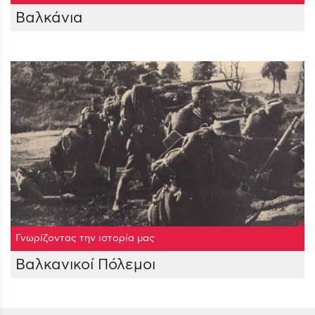
Βαλκάνια
Γνωρίζοντας την ιστορία μας
Βαλκανικοί Πόλεμοι