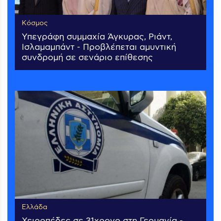
Κόσμος
Υπεγράφη συμμαχία Άγκυρας, Ριάντ,
Ισλαμαμπάντ - Προβλέπεται αμυντική
συνδρομή σε σενάριο επίθεσης
Ελλάδα
Χειροπέδες σε 31χρονο στη Γερμανία -