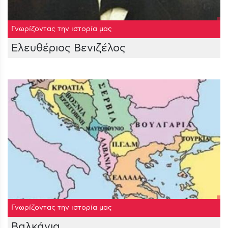
Γνωρίζοντας την ιστορία μας
Ελευθέριος Βενιζέλος
Γνωρίζοντας την ιστορία μας
Βαλκάνια