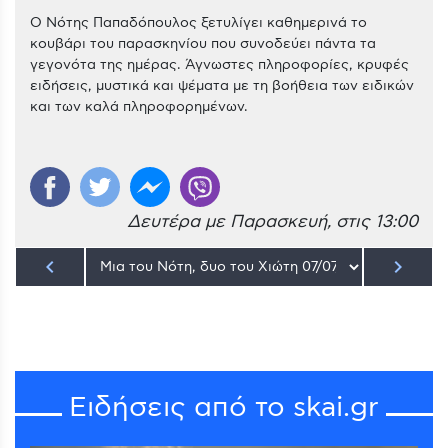
Ο Νότης Παπαδόπουλος ξετυλίγει καθημερινά το
κουβάρι του παρασκηνίου που συνοδεύει πάντα τα
γεγονότα της ημέρας. Άγνωστες πληροφορίες, κρυφές
ειδήσεις, μυστικά και ψέματα με τη βοήθεια των ειδικών
και των καλά πληροφορημένων.
Δευτέρα με Παρασκευή, στις 13:00
keyboard_arrow_left
keyboard_arrow_right
Ειδήσεις από το skai.gr