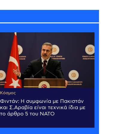
Κόσμος
Φιντάν: Η συμφωνία με Πακιστάν
και Σ.Αραβία είναι τεχνικά ίδια με
το άρθρο 5 του ΝΑΤΟ