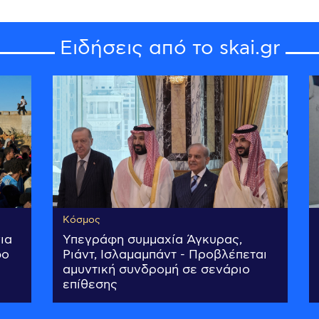
Ειδήσεις από το skai.gr
Κόσμος
ια
Υπεγράφη συμμαχία Άγκυρας,
φο
Ριάντ, Ισλαμαμπάντ - Προβλέπεται
αμυντική συνδρομή σε σενάριο
επίθεσης