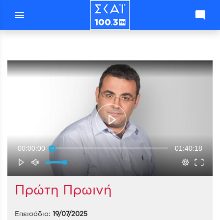
menu
mode_comment
00:00:00
01:40:18
Πρώτη Πρωινή
Επεισόδιο:
19/07/2025