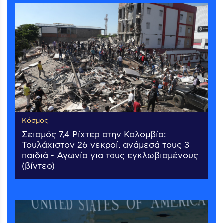
Κόσμος
Σεισμός 7,4 Ρίχτερ στην Κολομβία:
Τουλάχιστον 26 νεκροί, ανάμεσά τους 3
παιδιά - Αγωνία για τους εγκλωβισμένους
(βίντεο)