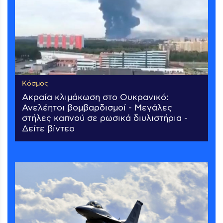
Κόσμος
Ακραία κλιμάκωση στο Ουκρανικό:
Ανελέητοι βομβαρδισμοί - Μεγάλες
στήλες καπνού σε ρωσικά διυλιστήρια -
Δείτε βίντεο