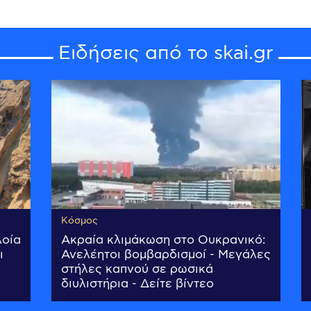
Ειδήσεις από το skai.gr
Κόσμος
λοία
Ακραία κλιμάκωση στο Ουκρανικό:
ι
Ανελέητοι βομβαρδισμοί - Μεγάλες
στήλες καπνού σε ρωσικά
διυλιστήρια - Δείτε βίντεο