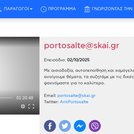
son
schedule
account_balance
ΠΑΡΑΓΩΓΟΙ
ΠΡΟΓΡΑΜΜΑ
ΓΝΩΡΙΖΟΝΤΑΣ ΤΗΝ 
portosalte@skai.gr
Επεισόδιο:
02/10/2025
Με αισιοδοξία, αυτοπεποίθηση και χαμόγελο
ανοίγουμε θέματα, τα συζητάμε με τις δικέ
ψαχνόμαστε για το καλύτερο.
Email:
portosalte@skai.gr
01:20:48
Twitter:
ArisPortosalte