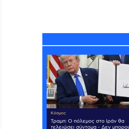
Κόσμος
Τραμπ: Ο πόλεμος στο Ιράν θα
τελειώσει σύντομα - Δεν μπορο