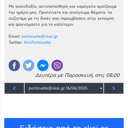
Με αισιοδοξία, αυτοπεποίθηση και χαμόγελο αρχίζουμε
την ημέρα μας. Προτείνετε και ανοίγουμε θέματα, τα
συζητάμε με τις δικές σας παρεμβάσεις στην εκπομπή
και ψαχνόμαστε για το καλύτερο.
Email:
portosalte@skai.gr
Twitter:
ArisPortosalte
Δευτέρα με Παρασκευή, στις 08.00
keyboard_arrow_left
keyboard_arrow_right