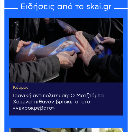
Ειδήσεις από το skai.gr
Κόσμος
Ιρανική αντιπολίτευση: Ο Μοτζτάμπα
Χαμενεΐ πιθανόν βρίσκεται στο
«νεκροκρέβατο»