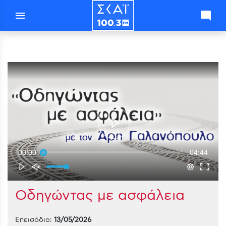
menu
mode_comment
00:00
04:44
Οδηγώντας με ασφάλεια
Επεισόδιο:
13/05/2026