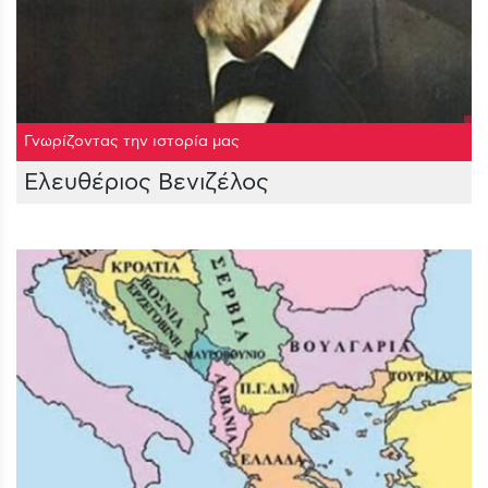
Γνωρίζοντας την ιστορία μας
Ελευθέριος Βενιζέλος