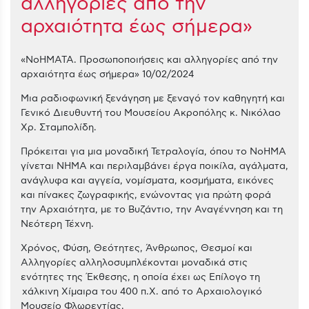
αλληγορίες από την
αρχαιότητα έως σήμερα»
«ΝοΗΜΑΤΑ. Προσωποποιήσεις και αλληγορίες από την
αρχαιότητα έως σήμερα» 10/02/2024
Μια ραδιοφωνική ξενάγηση με ξεναγό τον καθηγητή και
Γενικό Διευθυντή του Μουσείου Ακροπόλης κ. Νικόλαο
Χρ. Σταμπολίδη.
Πρόκειται για μια μοναδική Τετραλογία, όπου το ΝοΗΜΑ
γίνεται ΝΗΜΑ και περιλαμβάνει έργα ποικίλα, αγάλματα,
ανάγλυφα και αγγεία, νομίσματα, κοσμήματα, εικόνες
και πίνακες ζωγραφικής, ενώνοντας για πρώτη φορά
την Αρχαιότητα, με το Βυζάντιο, την Αναγέννηση και τη
Νεότερη Τέχνη.
Χρόνος, Φύση, Θεότητες, Άνθρωπος, Θεσμοί και
Αλληγορίες αλληλοσυμπλέκονται μοναδικά στις
ενότητες της Έκθεσης, η οποία έχει ως Επίλογο τη
χάλκινη Χίμαιρα του 400 π.Χ. από το Αρχαιολογικό
Μουσείο Φλωρεντίας.