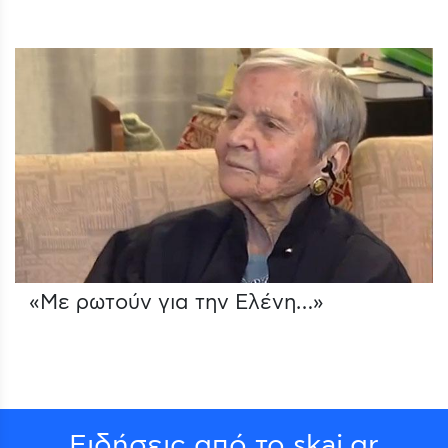
«Με ρωτούν για την Ελένη…»
Ειδήσεις από το skai.gr