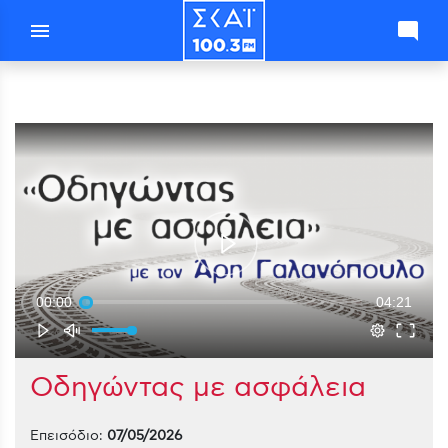
menu
mode_comment
00:00
04:21
Οδηγώντας με ασφάλεια
Επεισόδιο:
07/05/2026