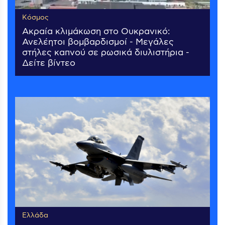
Κόσμος
Ακραία κλιμάκωση στο Ουκρανικό:
Ανελέητοι βομβαρδισμοί - Μεγάλες
στήλες καπνού σε ρωσικά διυλιστήρια -
Δείτε βίντεο
Ελλάδα