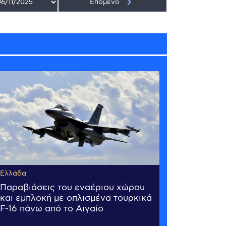
keyboard_arrow_right
Επόμενο
Ελλάδα
Παραβιάσεις του εναέριου χώρου
και εμπλοκή με οπλισμένα τουρκικά
F-16 πάνω από το Αιγαίο