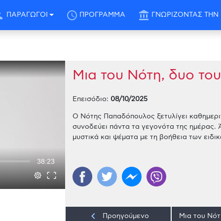
son
schedule
account_balance
ΠΑΡΑΓΩΓΟΙ
ΠΡΟΓΡΑΜΜΑ
ΓΝΩΡΙΖΟΝΤΑΣ ΤΗΝ 
Μια του Νότη, δυο του
Επεισόδιο:
08/10/2025
Ο Νότης Παπαδόπουλος ξετυλίγει καθημερι
συνοδεύει πάντα τα γεγονότα της ημέρας. 
μυστικά και ψέματα με τη βοήθεια των ειδ
38:23
keyboard_arrow_left
Προηγούμενο