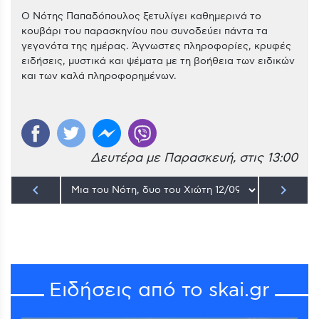
Ο Νότης Παπαδόπουλος ξετυλίγει καθημερινά το
κουβάρι του παρασκηνίου που συνοδεύει πάντα τα
γεγονότα της ημέρας. Άγνωστες πληροφορίες, κρυφές
ειδήσεις, μυστικά και ψέματα με τη βοήθεια των ειδικών
και των καλά πληροφορημένων.
Δευτέρα με Παρασκευή, στις 13:00
keyboard_arrow_left
keyboard_arrow_right
Ειδήσεις από το skai.gr