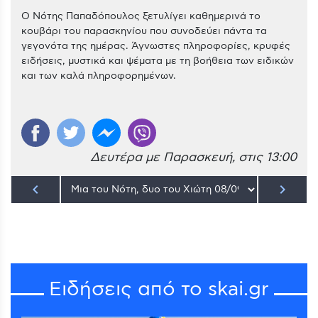
Ο Νότης Παπαδόπουλος ξετυλίγει καθημερινά το
κουβάρι του παρασκηνίου που συνοδεύει πάντα τα
γεγονότα της ημέρας. Άγνωστες πληροφορίες, κρυφές
ειδήσεις, μυστικά και ψέματα με τη βοήθεια των ειδικών
και των καλά πληροφορημένων.
Δευτέρα με Παρασκευή, στις 13:00
keyboard_arrow_left
keyboard_arrow_right
Ειδήσεις από το skai.gr