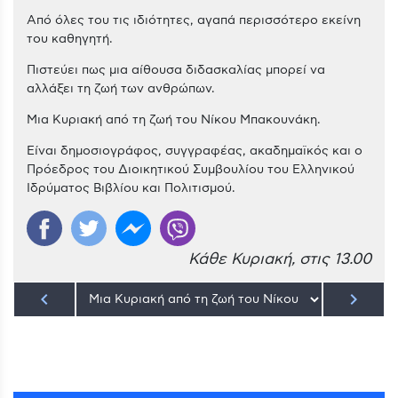
Από όλες του τις ιδιότητες, αγαπά περισσότερο εκείνη
του καθηγητή.
Πιστεύει πως μια αίθουσα διδασκαλίας μπορεί να
αλλάξει τη ζωή των ανθρώπων.
Μια Κυριακή από τη ζωή του Νίκου Μπακουνάκη.
Είναι δημοσιογράφος, συγγραφέας, ακαδημαϊκός και o
Πρόεδρος του Διοικητικού Συμβουλίου του Ελληνικού
Ιδρύματος Βιβλίου και Πολιτισμού.
Κάθε Κυριακή, στις 13.00
keyboard_arrow_left
keyboard_arrow_right