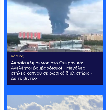
Κόσμος
Ακραία κλιμάκωση στο Ουκρανικό:
Ανελέητοι βομβαρδισμοί - Μεγάλες
στήλες καπνού σε ρωσικά διυλιστήρια -
Δείτε βίντεο