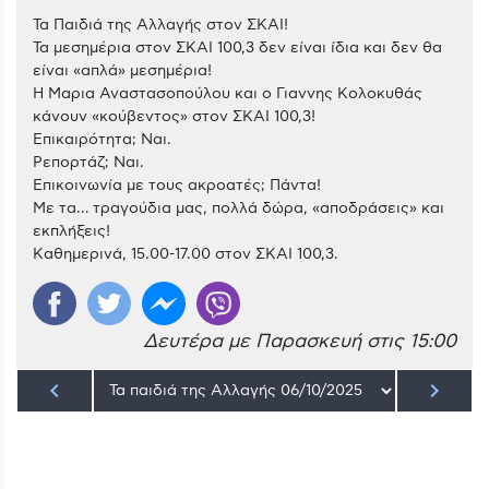
Τα Παιδιά της Αλλαγής στον ΣΚΑΙ!
Τα μεσημέρια στον ΣΚΑΙ 100,3 δεν είναι ίδια και δεν θα
είναι «απλά» μεσημέρια!
Η Μαρια Αναστασοπούλου και ο Γιαννης Κολοκυθάς
κάνουν «κούβεντος» στον ΣΚΑΙ 100,3!
Επικαιρότητα; Ναι.
Ρεπορτάζ; Ναι.
Επικοινωνία με τους ακροατές; Πάντα!
Με τα… τραγούδια μας, πολλά δώρα, «αποδράσεις» και
εκπλήξεις!
Καθημερινά, 15.00-17.00 στον ΣΚΑΙ 100,3.
Δευτέρα με Παρασκευή στις 15:00
keyboard_arrow_left
keyboard_arrow_right