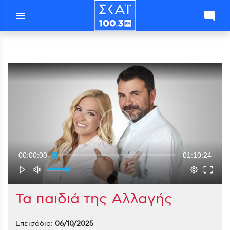
menu
mode_comment
00:00:00
01:10:24
Τα παιδιά της Αλλαγής
Επεισόδιο:
06/10/2025