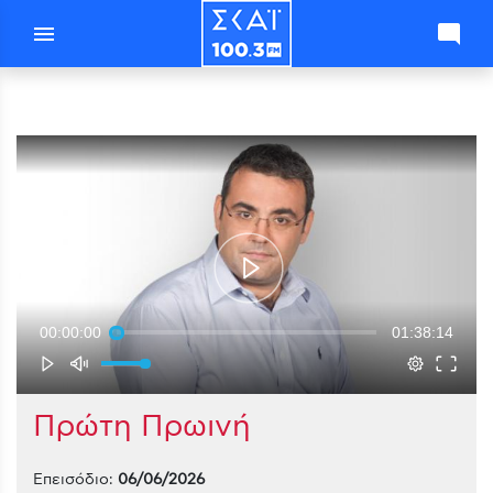
menu
mode_comment
00:00:00
01:38:14
Πρώτη Πρωινή
Επεισόδιο:
06/06/2026