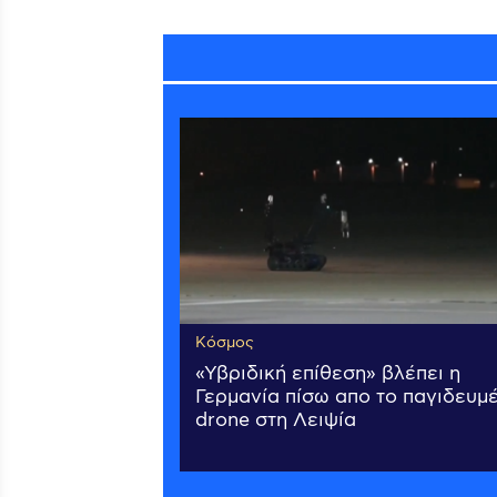
Κόσμος
«Υβριδική επίθεση» βλέπει η
Γερμανία πίσω απο το παγιδευμ
drone στη Λειψία