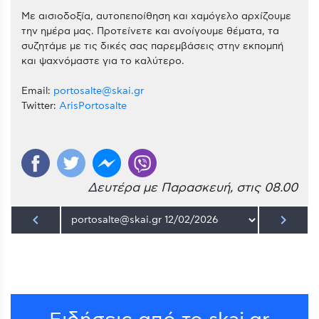
Με αισιοδοξία, αυτοπεποίθηση και χαμόγελο αρχίζουμε
την ημέρα μας. Προτείνετε και ανοίγουμε θέματα, τα
συζητάμε με τις δικές σας παρεμβάσεις στην εκπομπή
και ψαχνόμαστε για το καλύτερο.
Email:
portosalte@skai.gr
Twitter:
ArisPortosalte
Δευτέρα με Παρασκευή, στις 08.00
keyboard_arrow_left
keyboard_arrow_right