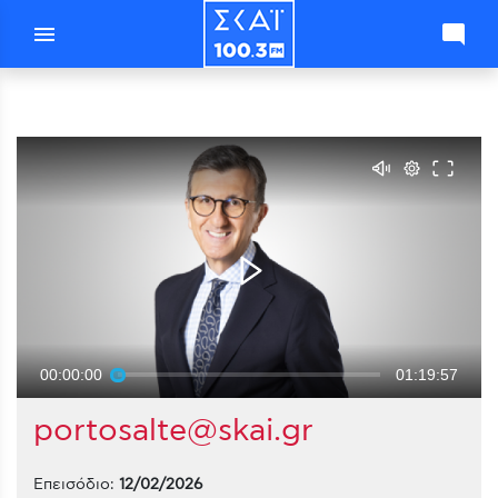
menu
mode_comment
00:00:00
01:19:57
portosalte@skai.gr
Επεισόδιο:
12/02/2026