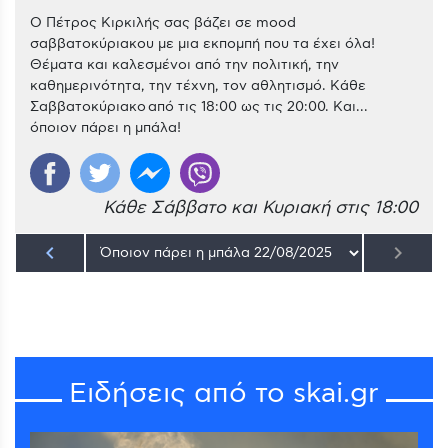
Ο Πέτρος Κιρκιλής σας βάζει σε mood
σαββατοκύριακου με μια εκπομπή που τα έχει όλα!
Θέματα και καλεσμένοι από την πολιτική, την
καθημερινότητα, την τέχνη, τον αθλητισμό. Κάθε
Σαββατοκύριακο από τις 18:00 ως τις 20:00. Και...
όποιον πάρει η μπάλα!
Κάθε Σάββατο και Κυριακή στις 18:00
keyboard_arrow_left
keyboard_arrow_right
Ειδήσεις από το skai.gr