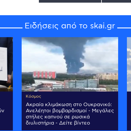
Ειδήσεις από το skai.gr
Κόσμος
Ακραία κλιμάκωση στο Ουκρανικό:
ύν
Ανελέητοι βομβαρδισμοί - Μεγάλες
στήλες καπνού σε ρωσικά
διυλιστήρια - Δείτε βίντεο