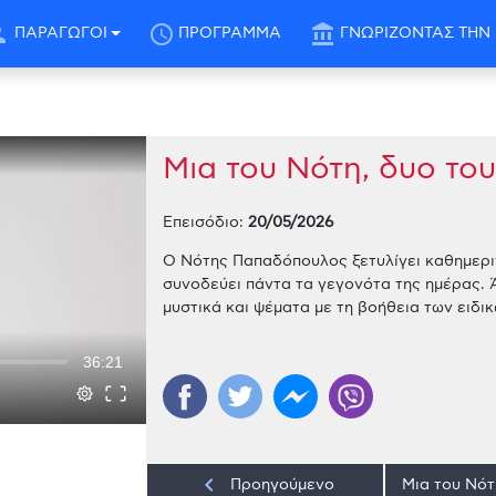
son
schedule
account_balance
ΠΑΡΑΓΩΓΟΙ
ΠΡΟΓΡΑΜΜΑ
ΓΝΩΡΙΖΟΝΤΑΣ ΤΗΝ 
Μια του Νότη, δυο του
Επεισόδιο:
20/05/2026
Ο Νότης Παπαδόπουλος ξετυλίγει καθημερι
συνοδεύει πάντα τα γεγονότα της ημέρας. 
μυστικά και ψέματα με τη βοήθεια των ειδ
36:21
keyboard_arrow_left
Προηγούμενο