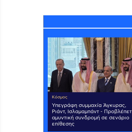
Κόσμος
Υπεγράφη συμμαχία Άγκυρας,
Ριάντ, Ισλαμαμπάντ - Προβλέπετ
αμυντική συνδρομή σε σενάριο
επίθεσης