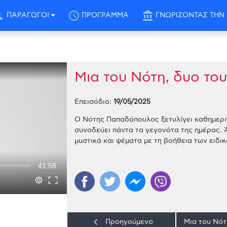
son
schedule
account_balance
ΠΑΡΑΓΩΓΟΙ
ΠΡΟΓΡΑΜΜΑ
ΓΝΩΡΙΖΟΝΤΑΣ ΤΗΝ 
Μια του Νότη, δυο του
Επεισόδιο:
19/05/2025
Ο Νότης Παπαδόπουλος ξετυλίγει καθημερι
συνοδεύει πάντα τα γεγονότα της ημέρας. 
μυστικά και ψέματα με τη βοήθεια των ειδ
41:58
keyboard_arrow_left
Προηγούμενο