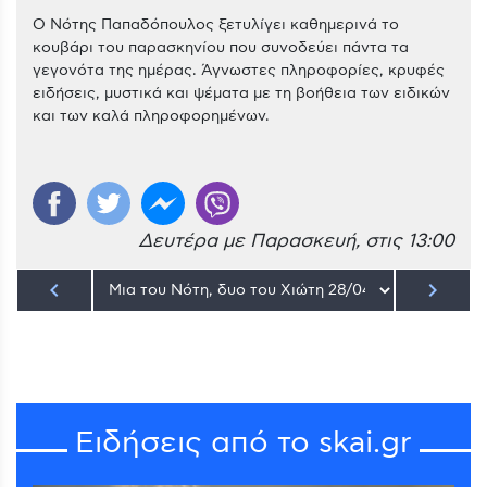
Ο Νότης Παπαδόπουλος ξετυλίγει καθημερινά το
κουβάρι του παρασκηνίου που συνοδεύει πάντα τα
γεγονότα της ημέρας. Άγνωστες πληροφορίες, κρυφές
ειδήσεις, μυστικά και ψέματα με τη βοήθεια των ειδικών
και των καλά πληροφορημένων.
Δευτέρα με Παρασκευή, στις 13:00
keyboard_arrow_left
keyboard_arrow_right
Ειδήσεις από το skai.gr