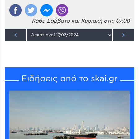
Κάθε Σάββατο και Κυριακή στις 07:00
keyboard_arrow_left
keyboard_arrow_right
Ειδήσεις από το skai.gr