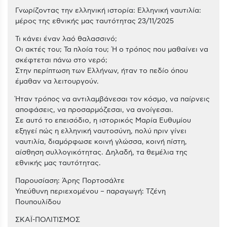
Γνωρίζοντας την ελληνική ιστορία: Ελληνική ναυτιλία:
μέρος της εθνικής μας ταυτότητας 23/11/2025
Τι κάνει έναν λαό θαλασσινό;
Οι ακτές του; Τα πλοία του; Ή ο τρόπος που μαθαίνει να
σκέφτεται πάνω στο νερό;
Στην περίπτωση των Ελλήνων, ήταν το πεδίο όπου
έμαθαν να λειτουργούν.
Ήταν τρόπος να αντιλαμβάνεσαι τον κόσμο, να παίρνεις
αποφάσεις, να προσαρμόζεσαι, να ανοίγεσαι.
Σε αυτό το επεισόδιο, η ιστορικός Μαρία Ευθυμίου
εξηγεί πώς η ελληνική ναυτοσύνη, πολύ πριν γίνει
ναυτιλία, διαμόρφωσε κοινή γλώσσα, κοινή πίστη,
αίσθηση συλλογικότητας. Δηλαδή, τα θεμέλια της
εθνικής μας ταυτότητας.
Παρουσίαση: Άρης Πορτοσάλτε
Υπεύθυνη περιεχομένου – παραγωγή: Τζένη
Πουπουλίδου
ΣΚΑΪ-ΠΟΛΙΤΙΣΜΟΣ