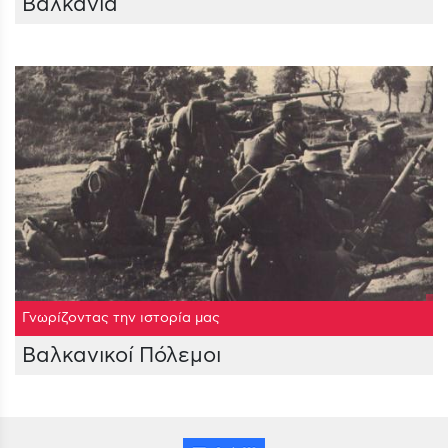
Βαλκάνια
Γνωρίζοντας την ιστορία μας
Βαλκανικοί Πόλεμοι