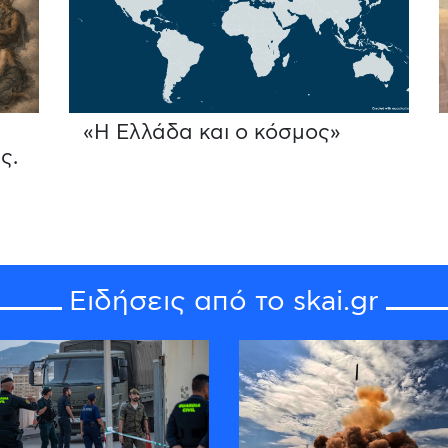
«Η Ελλάδα και ο κόσμος»
ς.
Ειδήσεις από το skai.gr