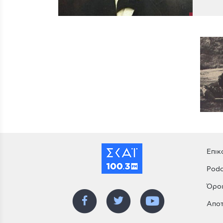
Επικ
Podc
Όροι
Αποτ