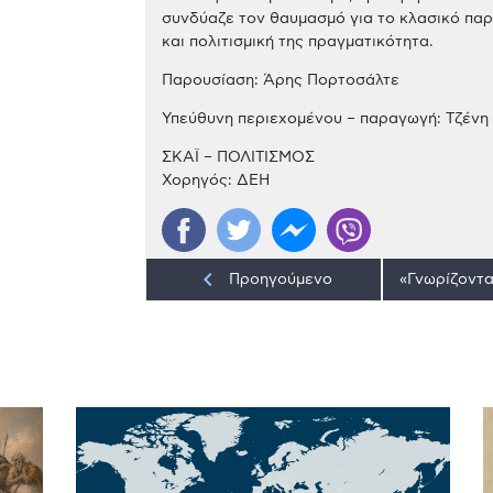
συνδύαζε τον θαυμασμό για το κλασικό παρ
και πολιτισμική της πραγματικότητα.
Παρουσίαση: Άρης Πορτοσάλτε
Υπεύθυνη περιεχομένου – παραγωγή: Τζένη
ΣΚΑΪ – ΠΟΛΙΤΙΣΜΟΣ
Χορηγός: ΔΕΗ
keyboard_arrow_left
Προηγούμενο