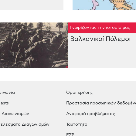
Γνωρίζοντας την ιστορία μας
Βαλκανικοί Πόλεμοι
οινωνία
Όροι χρήσης
asts
Προστασία προσωπικών δεδομέν
 Διαγωνισμών
Αναφορά προβλήματος
ελέσματα Διαγωνισμών
Ταυτότητα
ΕΣΡ