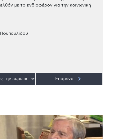
ελθόν με το ενδιαφέρον για την κοινωνική
 Πουπουλίδου
keyboard_arrow_right
Επόμενο