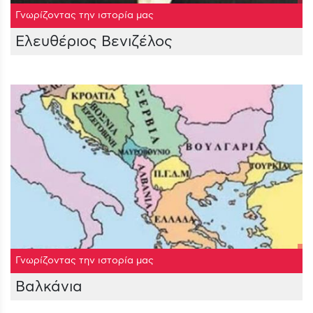
Γνωρίζοντας την ιστορία μας
Ελευθέριος Βενιζέλος
Γνωρίζοντας την ιστορία μας
Βαλκάνια