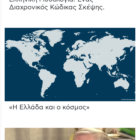
Διαχρονικός Κώδικας Σκέψης.
«Η Ελλάδα και ο κόσμος»