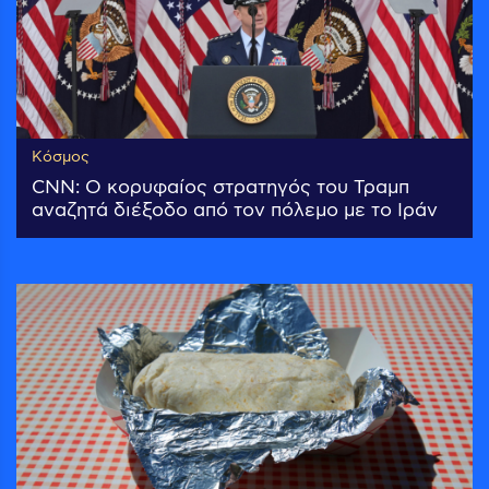
Κόσμος
CNN: Ο κορυφαίος στρατηγός του Τραμπ
αναζητά διέξοδο από τον πόλεμο με το Ιράν