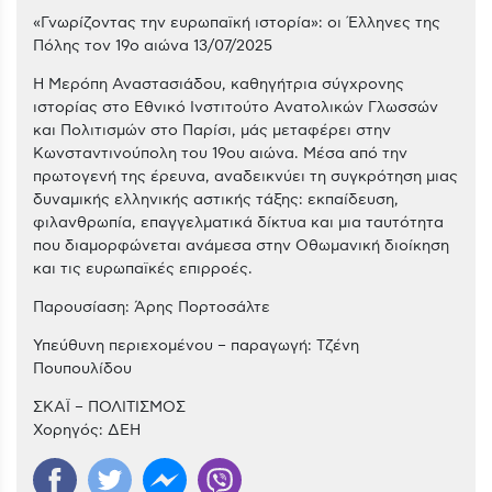
«Γνωρίζοντας την ευρωπαϊκή ιστορία»: οι Έλληνες της
Πόλης τον 19ο αιώνα 13/07/2025
Η Μερόπη Αναστασιάδου, καθηγήτρια σύγχρονης
ιστορίας στο Εθνικό Ινστιτούτο Ανατολικών Γλωσσών
και Πολιτισμών στο Παρίσι, μάς μεταφέρει στην
Κωνσταντινούπολη του 19ου αιώνα. Μέσα από την
πρωτογενή της έρευνα, αναδεικνύει τη συγκρότηση μιας
δυναμικής ελληνικής αστικής τάξης: εκπαίδευση,
φιλανθρωπία, επαγγελματικά δίκτυα και μια ταυτότητα
που διαμορφώνεται ανάμεσα στην Οθωμανική διοίκηση
και τις ευρωπαϊκές επιρροές.
Παρουσίαση: Άρης Πορτοσάλτε
Υπεύθυνη περιεχομένου – παραγωγή: Τζένη
Πουπουλίδου
ΣΚΑΪ – ΠΟΛΙΤΙΣΜΟΣ
Χορηγός: ΔΕΗ