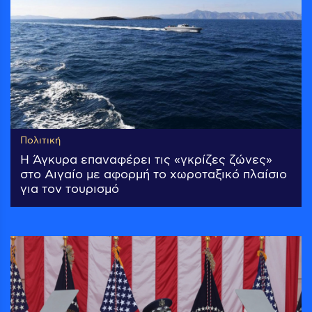
Πολιτική
Η Άγκυρα επαναφέρει τις «γκρίζες ζώνες»
στο Αιγαίο με αφορμή το χωροταξικό πλαίσιο
για τον τουρισμό