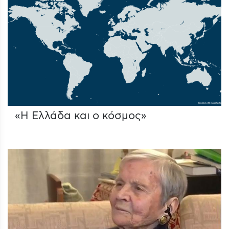
«Η Ελλάδα και ο κόσμος»