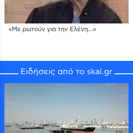
«Με ρωτούν για την Ελένη…»
Ειδήσεις από το skai.gr