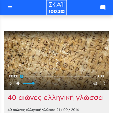
menu
mode_comment
00:00
49:39
40 αιώνες ελληνική γλώσσα
40 αιώνες ελληνική γλώσσα 21 / 09 / 2014