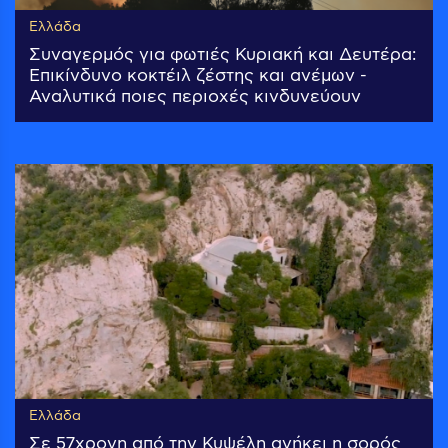
Ελλάδα
Συναγερμός για φωτιές Κυριακή και Δευτέρα:
Επικίνδυνο κοκτέιλ ζέστης και ανέμων -
Αναλυτικά ποιες περιοχές κινδυνεύουν
Ελλάδα
Σε 57χρονη από την Κυψέλη ανήκει η σορός