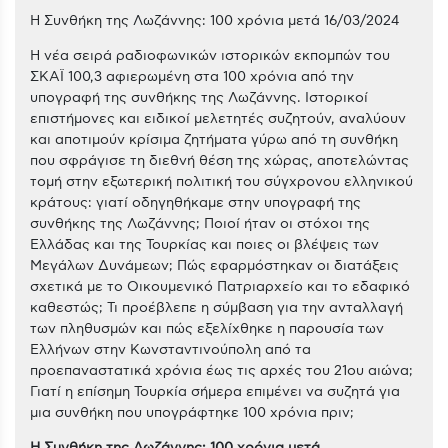
Η Συνθήκη της Λωζάννης: 100 χρόνια μετά 16/03/2024
Η νέα σειρά ραδιοφωνικών ιστορικών εκπομπών του
ΣΚΑΪ 100,3 αφιερωμένη στα 100 χρόνια από την
υπογραφή της συνθήκης της Λωζάννης. Ιστορικοί
επιστήμονες και ειδικοί μελετητές συζητούν, αναλύουν
και αποτιμούν κρίσιμα ζητήματα γύρω από τη συνθήκη
που σφράγισε τη διεθνή θέση της χώρας, αποτελώντας
τομή στην εξωτερική πολιτική του σύγχρονου ελληνικού
κράτους
: γιατί οδηγηθήκαμε στην υπογραφή της
συνθήκης της Λωζάννης; Ποιοί ήταν οι στόχοι της
Ελλάδας και της Τουρκίας και ποιες οι βλέψεις των
Μεγάλων Δυνάμεων; Πώς εφαρμόστηκαν οι διατάξεις
σχετικά με το Οικουμενικό Πατριαρχείο και το εδαφικό
καθεστώς; Τι προέβλεπε η σύμβαση για την ανταλλαγή
των πληθυσμών και πώς εξελίχθηκε η παρουσία των
Ελλήνων στην Κωνσταντινούπολη από τα
προεπαναστατικά χρόνια έως τις αρχές του 21ου αιώνα;
Γιατί η επίσημη Τουρκία σήμερα επιμένει να συζητά για
μια συνθήκη που υπογράφτηκε 100 χρόνια πριν;