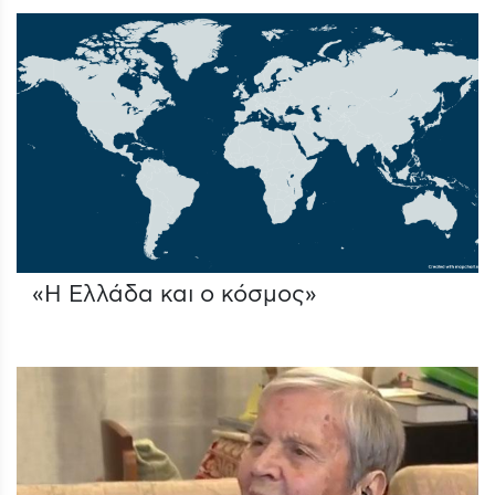
«Η Ελλάδα και ο κόσμος»