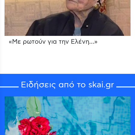
«Με ρωτούν για την Ελένη…»
Ειδήσεις από το skai.gr