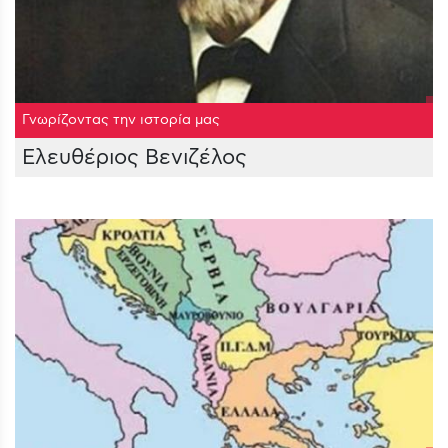
Γνωρίζοντας την ιστορία μας
Ελευθέριος Βενιζέλος