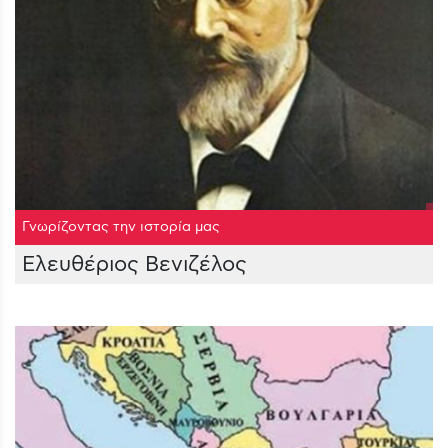
Γνωρίζοντας την ιστορία μας
Ελευθέριος Βενιζέλος