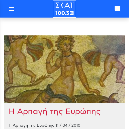
menu
mode_comment
Η Αρπαγή της Ευρώπης
Η Αρπαγή της Ευρώπης 11 / 04 / 2010