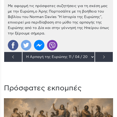
Με αφορμή τις πρόσφατες συζητήσεις για τη σχέση μας
με την Ευρώπη,ο Άρης Πορτοσάλτε με τη βοήθεια του
Βιβλίου του Norman Davies "H Ιστορία της Ευρώπης",
επιχειρεί μια περιδίαβαση στο μύθο της αρπαγής της
Ευρώπης από το Δία και στην γέννησή της Ηπείρου όπως
την ξέρουμε σήμερα.
keyboard_arrow_left
keyboard_arrow_right
Πρόσφατες εκπομπές