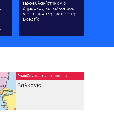
Προφυλακίστηκαν ο
υ
δήμαρχος και άλλοι δύο
ο
για τη μεγάλη φωτιά στη
Βοιωτία
ν
Γνωρίζοντας την ιστορία μας
Βαλκάνια