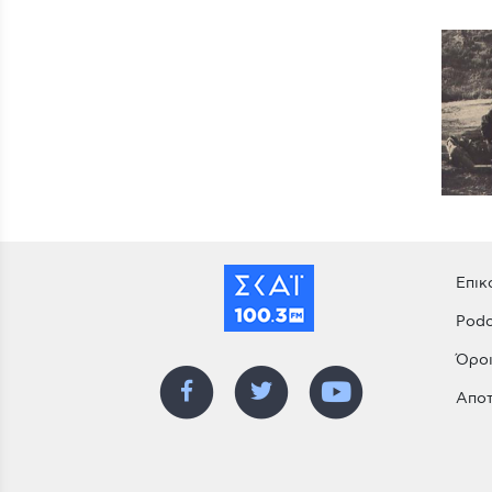
Επικ
Podc
Όροι
Αποτ