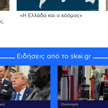
«Η Ελλάδα και ο κόσμος»
ς.
Ειδήσεις από το skai.gr
μος
Οικονομία