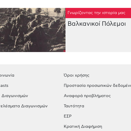
Γνωρίζοντας την ιστορία μας
Βαλκανικοί Πόλεμοι
οινωνία
Όροι χρήσης
asts
Προστασία προσωπικών δεδομέν
 Διαγωνισμών
Αναφορά προβλήματος
ελέσματα Διαγωνισμών
Ταυτότητα
ΕΣΡ
Κρατική Διαφήμιση