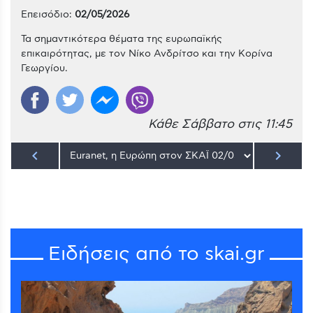
Επεισόδιο:
02/05/2026
Τα σημαντικότερα θέματα της ευρωπαϊκής
επικαιρότητας, με τον Νίκο Ανδρίτσο και την Κορίνα
Γεωργίου.
Κάθε Σάββατο στις 11:45
keyboard_arrow_left
keyboard_arrow_right
Ειδήσεις από το skai.gr