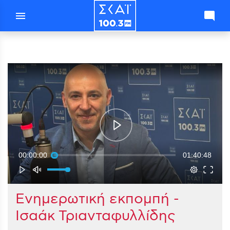
menu
mode_comment
00:00:00
01:40:48
Ενημερωτική εκπομπή -
Ισαάκ Τριανταφυλλίδης