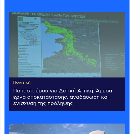
Πολιτική
Παπασταύρου για Δυτική Αττική: Άμεσα
έργα αποκατάστασης, αναδάσωση και
ενίσχυση της πρόληψης