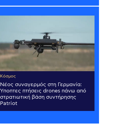
Κόσμος
Νέος συναγερμός στη Γερμανία:
Ύποπτες πτήσεις drones πάνω από
στρατιωτική βάση συντήρησης
Patriot