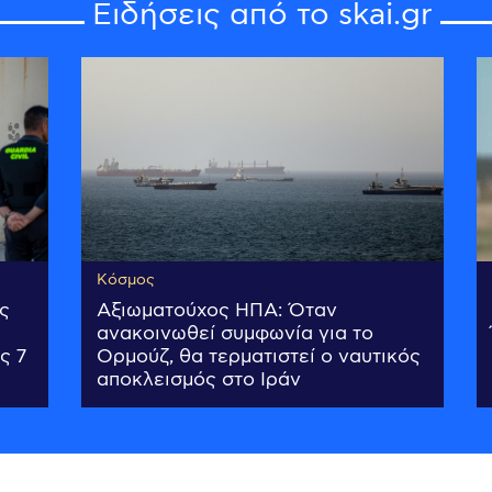
Ειδήσεις από το skai.gr
Κόσμος
ς
Αξιωματούχος ΗΠΑ: Όταν
ανακοινωθεί συμφωνία για το
ς 7
Ορμούζ, θα τερματιστεί ο ναυτικός
αποκλεισμός στο Ιράν