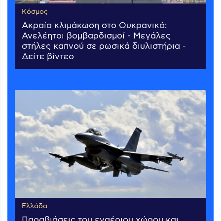
Κόσμος
Ακραία κλιμάκωση στο Ουκρανικό:
Ανελέητοι βομβαρδισμοί - Μεγάλες
στήλες καπνού σε ρωσικά διυλιστήρια -
Δείτε βίντεο
Ελλάδα
Παραβιάσεις του εναέριου χώρου και