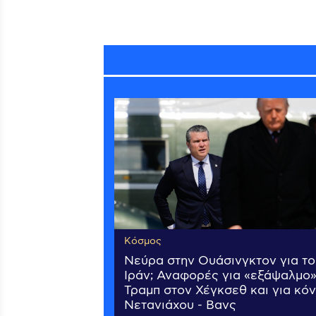
Κόσμος
Νεύρα στην Ουάσινγκτον για το
Ιράν; Αναφορές για «εξάψαλμο
Τραμπ στον Χέγκσεθ και για κό
Νετανιάχου - Βανς