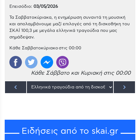
Επεισόδιο:
03/05/2026
Τα Σαββατοκύριακα, η ενημέρωση συναντά τη μουσική
και απολαμβάνουμε μαζί επιλογές από τη δισκοθήκη του
ΣΚΑΪ 100,3 με μεγάλα ελληνικά τραγούδια που μας
σημάδεψαν.
Κάθε Σαββατοκύριακο στις 00:00
Κάθε Σάββατο και Κυριακή στις 00:00
keyboard_arrow_left
keyboard_arrow_right
Ειδήσεις από το skai.gr