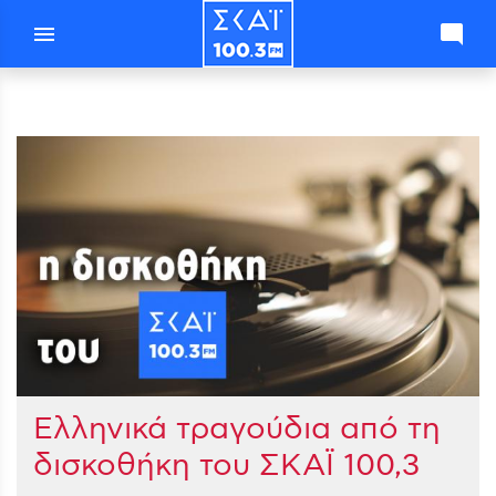
menu
mode_comment
Ελληνικά τραγούδια από τη
δισκοθήκη του ΣΚΑΪ 100,3