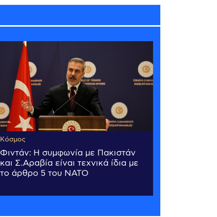
Κόσμος
Φιντάν: Η συμφωνία με Πακιστάν
και Σ.Αραβία είναι τεχνικά ίδια με
το άρθρο 5 του ΝΑΤΟ