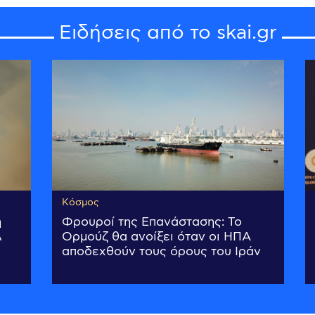
Ειδήσεις από το skai.gr
Κόσμος
ή
Φρουροί της Επανάστασης: Το
λ
Ορμούζ θα ανοίξει όταν οι ΗΠΑ
αποδεχθούν τους όρους του Ιράν