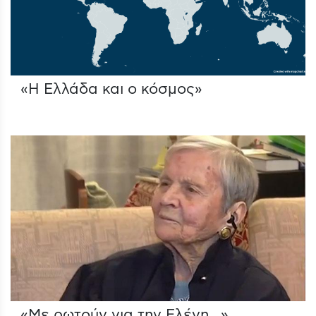
«Η Ελλάδα και ο κόσμος»
«Με ρωτούν για την Ελένη…»