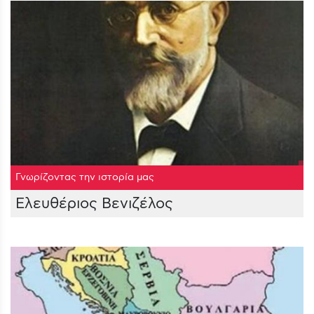
Γνωρίζοντας την ιστορία μας
Ελευθέριος Βενιζέλος