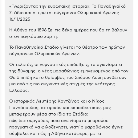
«Γνωρίζοντας την ευρωπαϊκή ιστορία»: Το Παναθηναϊκό
Στάδιο και οι πρώτοι σύγχρονοι Ολυμπιακοί Αγώνες
16/11/2025
Η Αθήνα του 1896 ζει τις δέκα ημέρες που θα τη βάλουν
στον παγκόσμιο χάρτη.
Το Παναθηναϊκό Στάδιο γίνεται το θέατρο των πρώτων
σύγχρονων Ολυμπιακών Αγώνων.
Οι τελετές, οι γυμναστικές επιδείξεις, τα αγωνίσματα
της δύναμης, ο νέος μαραθώνιος εμπνευσμένος από τον
Φειδιππίδη και ο θρίαμβος του Σπύρου Λούη συνθέτουν
μια από τις πιο συγκινητικές στιγμές της νεότερης
Ελλάδας.
Ο ιστορικός Λευτέρης Καντζίνος και ο Νίκος
Γιαννόπουλος, ιστορικός και εκπαιδευτικός, μας
μεταφέρουν μέσα στο ίδιο το Στάδιο:
πώς λειτουργούσε, ποια αγωνίσματα μπορούσε
πραγματικά να φιλοξενήσει, γιατί ο μαραθώνιος έγινε
σύμβολο, και πώς η Αθήνα κατάφερε, με τα