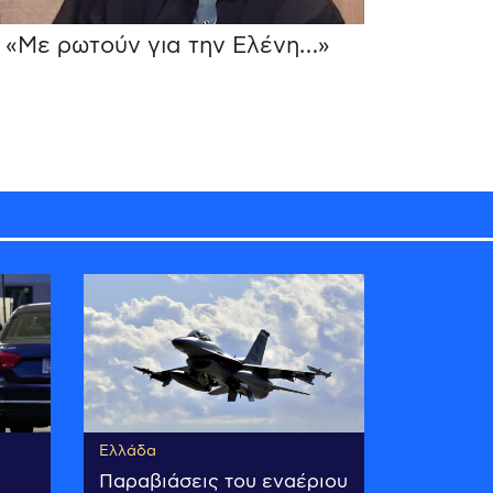
«Με ρωτούν για την Ελένη…»
Ελλάδα
Παραβιάσεις του εναέριου