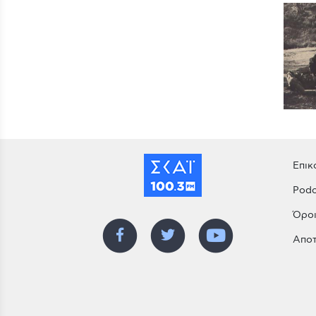
Επικ
Podc
Όροι
Αποτ