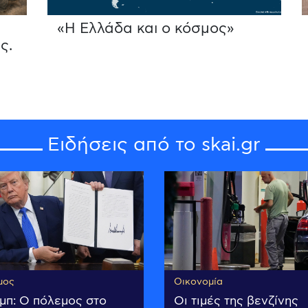
«Η Ελλάδα και ο κόσμος»
ς.
Ειδήσεις από το skai.gr
μος
Οικονομία
μπ: Ο πόλεμος στο
Οι τιμές της βενζίνης