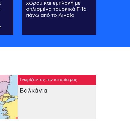
υ
χώρου και εμπλοκή με
ο
οπλισμένα τουρκικά F-16
πάνω από το Αιγαίο
ν
Γνωρίζοντας την ιστορία μας
Βαλκάνια