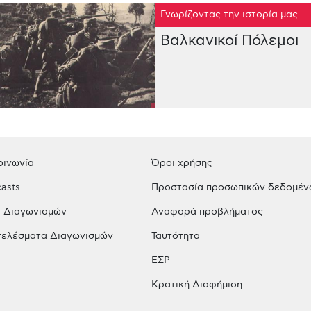
Γνωρίζοντας την ιστορία μας
Βαλκανικοί Πόλεμοι
οινωνία
Όροι χρήσης
asts
Προστασία προσωπικών δεδομέν
 Διαγωνισμών
Αναφορά προβλήματος
ελέσματα Διαγωνισμών
Ταυτότητα
ΕΣΡ
Κρατική Διαφήμιση