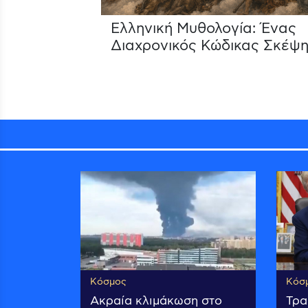
Ελληνική Μυθολογία: Ένας
Διαχρονικός Κώδικας Σκέψη
Κόσμος
Κόσ
Ακραία κλιμάκωση στο
Τρα